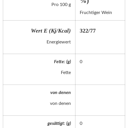
%)
Pro 100 g
Fruchtiger Wein
Wert E (Kj/Kcal)
322/77
Energiewert
Fette: (g)
0
Fette
von denen
von denen
gesättigt: (g)
0