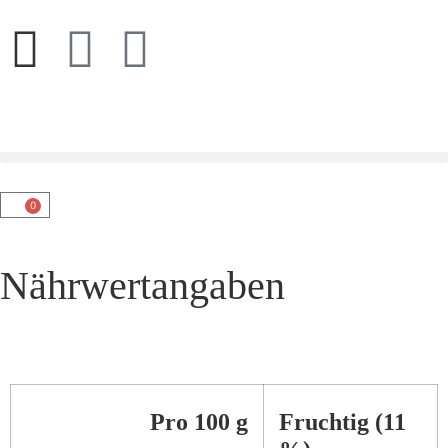
0
Nährwertangaben
Pro 100 g
Fruchtig (11