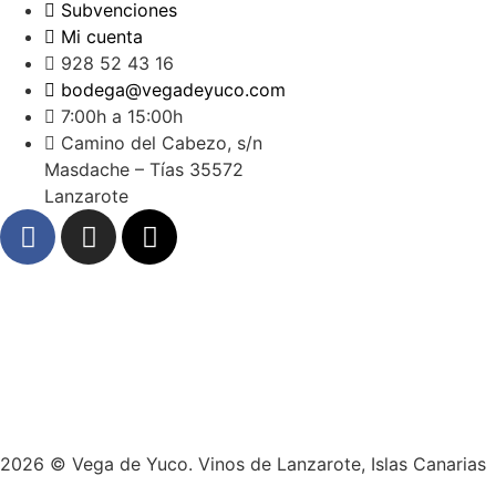
Subvenciones
Mi cuenta
928 52 43 16
bodega@vegadeyuco.com
7:00h a 15:00h
Camino del Cabezo, s/n
Masdache – Tías 35572
Lanzarote
2026 © Vega de Yuco. Vinos de Lanzarote, Islas Canarias