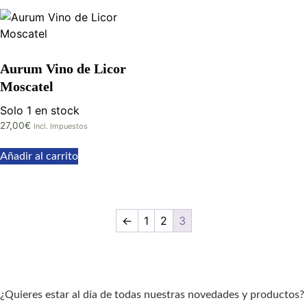
Aurum Vino de Licor
Moscatel
Solo 1 en stock
27,00
€
Incl. Impuestos
Añadir al carrito
←
1
2
3
¿Quieres estar al día de todas nuestras novedades y productos?