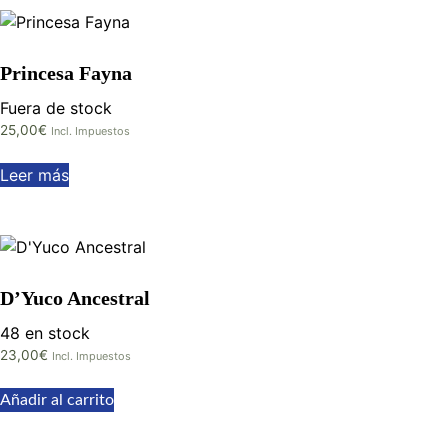
Princesa Fayna
Fuera de stock
25,00
€
Incl. Impuestos
Leer más
D’Yuco Ancestral
48 en stock
23,00
€
Incl. Impuestos
Añadir al carrito