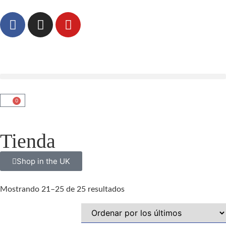
0
Tienda
Shop in the UK
Mostrando 21–25 de 25 resultados