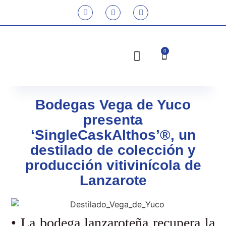
0
Bodegas Vega de Yuco
presenta
‘SingleCaskAlthos’®, un
destilado de colección y
producción vitivinícola de
Lanzarote
• La bodega lanzaroteña recupera la