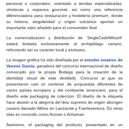
personal o corporativo, orientado a tiendas especializadas,
vinotecas y espacios gourmet, así como una referencia
diferenciadora para restauración y hostelería premium, donde
su historia, singularidad y origen volcánico aportan un
importante valor añadido para el consumidor final.
La comercialización y distribución de ‘SingleCaskAlthos®’
estará limitada exclusivamente al archipiélago canario,
reforzando así su carácter local y exclusivo.
La imagen gráfica ha sido diseñada por el
estudio creativo de
Vanesa García
, ganadora del concurso internacional de diseño
convocado por la propia Bodega para la creación de la
identidad visual de este destilado. Concurso al que se
presentaron casi un centenar de propuestas diferentes de
varios países europeos y del continente americano, para el
diseño este packaging de colección. El diseño de la etiqueta
hace alusión a la alegoría del dios supremo de origen aborigen
canario llamado Althos en Lanzarote y Fuerteventura. En otras
islas es conocido como Acoran o Achaman.
Asimismo, el packaging del producto, presentado en un