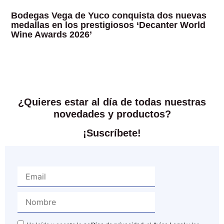
Bodegas Vega de Yuco conquista dos nuevas
medallas en los prestigiosos ‘Decanter World
Wine Awards 2026’
¿Quieres estar al día de todas nuestras
novedades y productos?
¡Suscríbete!