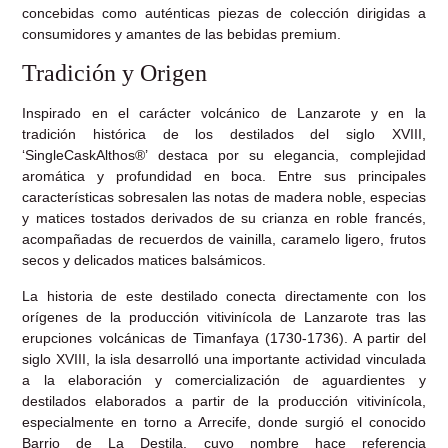
concebidas como auténticas piezas de colección dirigidas a
consumidores y amantes de las bebidas premium.
Tradición y Origen
Inspirado en el carácter volcánico de Lanzarote y en la
tradición histórica de los destilados del siglo XVIII,
‘SingleCaskAlthos®’ destaca por su elegancia, complejidad
aromática y profundidad en boca. Entre sus principales
características sobresalen las notas de madera noble, especias
y matices tostados derivados de su crianza en roble francés,
acompañadas de recuerdos de vainilla, caramelo ligero, frutos
secos y delicados matices balsámicos.
La historia de este destilado conecta directamente con los
orígenes de la producción vitivinícola de Lanzarote tras las
erupciones volcánicas de Timanfaya (1730-1736). A partir del
siglo XVIII, la isla desarrolló una importante actividad vinculada
a la elaboración y comercialización de aguardientes y
destilados elaborados a partir de la producción vitivinícola,
especialmente en torno a Arrecife, donde surgió el conocido
Barrio de La Destila, cuyo nombre hace referencia