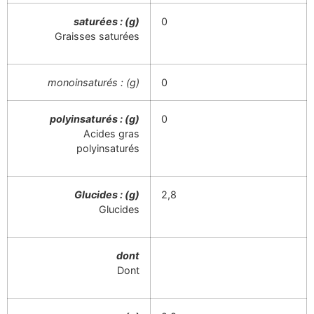
saturées : (g)
0
Graisses saturées
monoinsaturés : (g)
0
polyinsaturés : (g)
0
Acides gras
polyinsaturés
Glucides : (g)
2,8
Glucides
dont
Dont