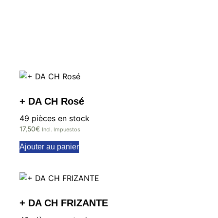
+ DA CH Rosé
49 pièces en stock
17,50
€
Incl. Impuestos
Ajouter au panier
+ DA CH FRIZANTE