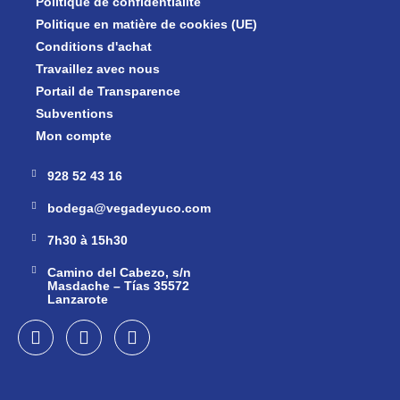
Politique de confidentialité
Politique en matière de cookies (UE)
Conditions d'achat
Travaillez avec nous
Portail de Transparence
Subventions
Mon compte
928 52 43 16
bodega@vegadeyuco.com
7h30 à 15h30
Camino del Cabezo, s/n
Masdache – Tías 35572
Lanzarote