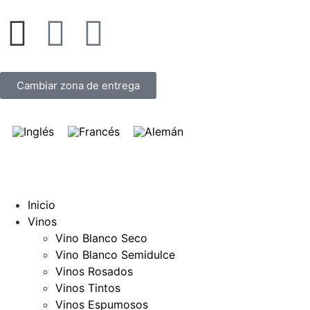
Cambiar zona de entrega
Inicio
Vinos
Vino Blanco Seco
Vino Blanco Semidulce
Vinos Rosados
Vinos Tintos
Vinos Espumosos