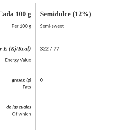
Cada 100 g
Semidulce (12%)
Per 100 g
Semi-sweet
r E (Kj/Kcal)
322 / 77
Energy Value
grasas: (g)
0
Fats
de las cuales
Of which