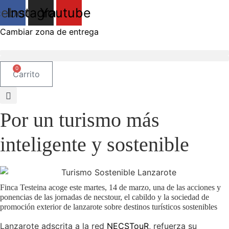
Ir
cebook
Instagram
Youtube
al
contenido
Cambiar zona de entrega
0
Carrito
Por un turismo más
inteligente y sostenible
Finca Testeina acoge este martes, 14 de marzo, una de las acciones y
ponencias de las jornadas de necstour, el cabildo y la sociedad de
promoción exterior de lanzarote sobre destinos turísticos sostenibles
Lanzarote adscrita a la red
NECSTouR
, refuerza su