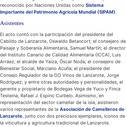
reconocido por Naciones Unidas como
Sistema
Importante del Patrimonio Agrícola Mundial (SIPAM)
.
Asistentes
El acto contó con la participación del presidente del
Cabildo de Lanzarote, Oswaldo Betancort; el consejero de
Paisaje y Soberanía Alimentaria, Samuel Martín; el director
del Instituto Canario de Calidad Alimentaria (ICCA), Luis
Arráez; el alcalde de Yaiza, Óscar Noda; el consejero de
Bienestar Social, Marciano Acuña; el presidente del
Consejo Regulador de la DO Vinos de Lanzarote, Jorge
Rodríguez; y entre otras autoridades y personalidades, el
gerente y propietario de Bodegas Vega de Yuco y Finca
Testeina, Rafael J. Espino Curbelo. Asimismo, en
representación del sector camellar de la isla, asistieron
varios representantes de la
Asociación de Camelleros de
Lanzarote
, junto con dos preciosos ejemplares, iconos de
la viticultura y agricultura tradicional de Lanzarote.