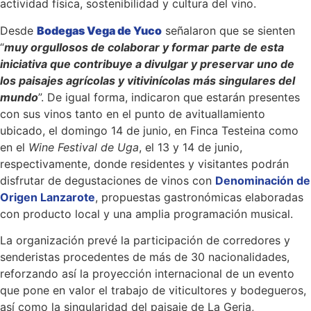
actividad física, sostenibilidad y cultura del vino.
Desde
Bodegas Vega de Yuco
señalaron que se sienten
“
muy orgullosos de colaborar y formar parte de esta
iniciativa que contribuye a divulgar y preservar uno de
los paisajes agrícolas y vitivinícolas más singulares del
mundo
”. De igual forma, indicaron que estarán presentes
con sus vinos tanto en el punto de avituallamiento
ubicado, el domingo 14 de junio, en Finca Testeina como
en el
Wine Festival de Uga
, el 13 y 14 de junio,
respectivamente, donde residentes y visitantes podrán
disfrutar de degustaciones de vinos con
Denominación de
Origen Lanzarote
, propuestas gastronómicas elaboradas
con producto local y una amplia programación musical.
La organización prevé la participación de corredores y
senderistas procedentes de más de 30 nacionalidades,
reforzando así la proyección internacional de un evento
que pone en valor el trabajo de viticultores y bodegueros,
así como la singularidad del paisaje de La Geria,