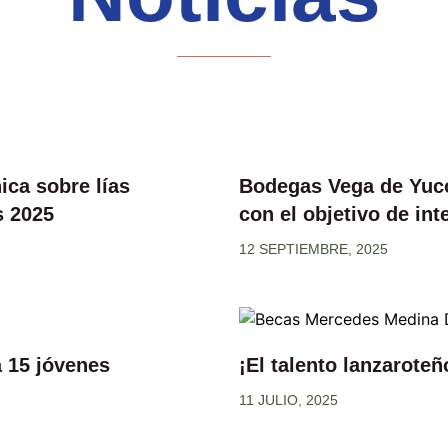
ica sobre lías
Bodegas Vega de Yuco
s 2025
con el objetivo de in
12 SEPTIEMBRE, 2025
 15 jóvenes
¡El talento lanzaroteñ
11 JULIO, 2025