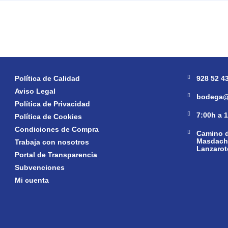
Política de Calidad
928 52 4
Aviso Legal
bodega@
Política de Privacidad
7:00h a 
Política de Cookies
Condiciones de Compra
Camino d
Masdache
Trabaja con nosotros
Lanzarot
Portal de Transparencia
Subvenciones
Mi cuenta