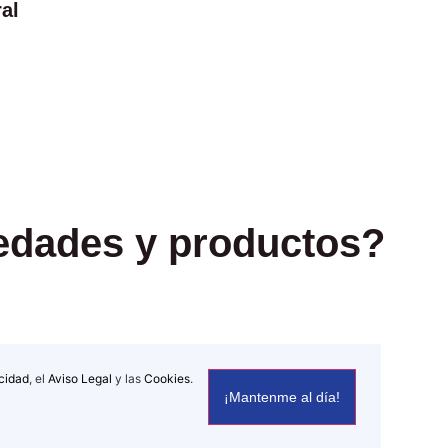
al
vedades y productos?
acidad
, el
Aviso Legal
y las
Cookies
.