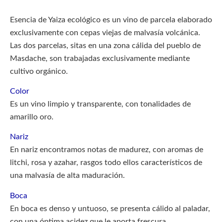
Esencia de Yaiza ecológico es un vino de parcela elaborado
exclusivamente con cepas viejas de malvasía volcánica.
Las dos parcelas, sitas en una zona cálida del pueblo de
Masdache, son trabajadas exclusivamente mediante
cultivo orgánico.
Color
Es un vino limpio y transparente, con tonalidades de
amarillo oro.
Nariz
En nariz encontramos notas de madurez, con aromas de
litchi, rosa y azahar, rasgos todo ellos característicos de
una malvasía de alta maduración.
Boca
En boca es denso y untuoso, se presenta cálido al paladar,
con una óptima acidez que le aporta frescura.