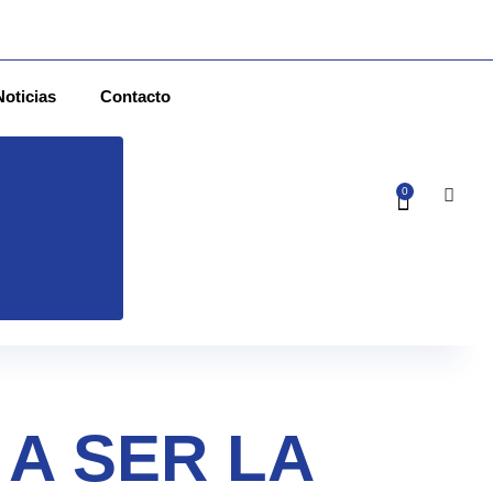
Noticias
Contacto
0
 A SER LA