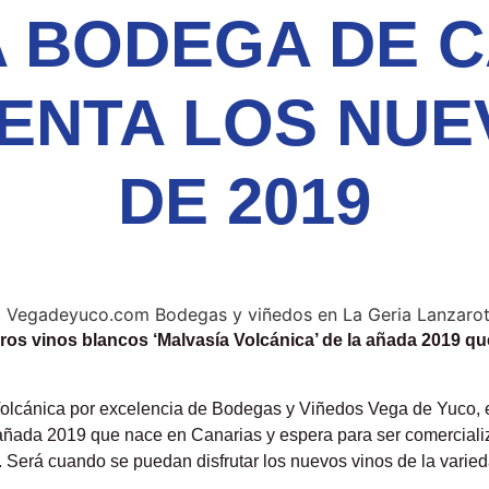
 BODEGA DE 
ENTA LOS NUE
DE 2019
ros vinos blancos ‘Malvasía Volcánica’ de la añada 2019 q
Volcánica por excelencia de Bodegas y Viñedos Vega de Yuco, 
añada 2019 que nace en Canarias y espera para ser comercializ
 Será cuando se puedan disfrutar los nuevos vinos de la varie