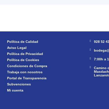
Política de Calidad
928 52 4
Aviso Legal
bodega@
Política de Privacidad
7:00h a 
Política de Cookies
Condiciones de Compra
Camino d
Masdache
Trabaja con nosotros
Lanzarot
Portal de Transparencia
Subvenciones
Mi cuenta