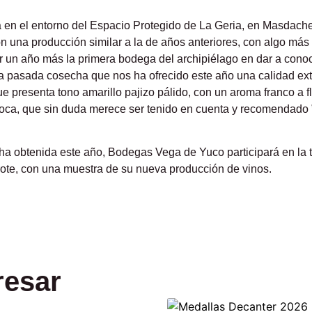
en el entorno del Espacio Protegido de La Geria, en Masdache (
 una producción similar a la de años anteriores, con algo más
 un año más la primera bodega del archipiélago en dar a conocer
la pasada cosecha que nos ha ofrecido este año una calidad extr
 presenta tono amarillo pajizo pálido, con un aroma franco a fl
 boca, que sin duda merece ser tenido en cuenta y recomendado 
a obtenida este año, Bodegas Vega de Yuco participará en la tr
rote, con una muestra de su nueva producción de vinos.
resar