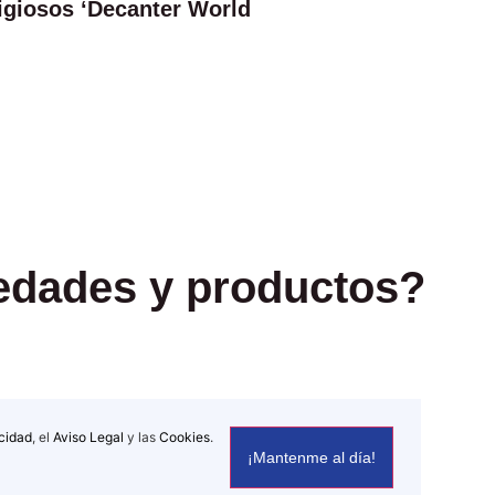
igiosos ‘Decanter World
vedades y productos?
acidad
, el
Aviso Legal
y las
Cookies
.