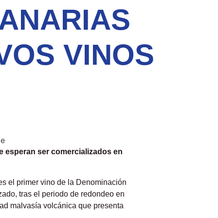
CANARIAS
VOS VINOS
ue esperan ser comercializados en
es el primer vino de la Denominación
ado, tras el periodo de redondeo en
dad malvasía volcánica que presenta