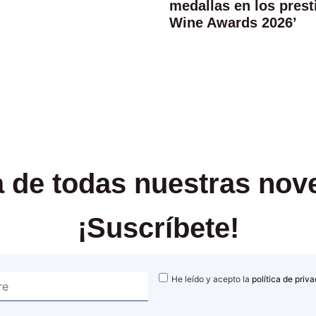
medallas en los prest
Wine Awards 2026’
ía de todas nuestras no
¡Suscríbete!
He leído y acepto la
política de priv