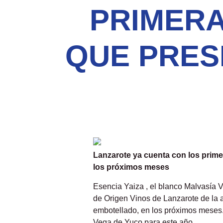
PRIMERA
QUE PRES
Lanzarote ya cuenta con los prime
los próximos meses
Esencia Yaiza , el blanco Malvasía 
de Origen Vinos de Lanzarote de la 
embotellado, en los próximos meses.
Vega de Yuco para este año.