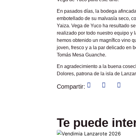
En pasados días, la bodega afincada 
embotellado de su malvasía seco, con
Yaiza. Vega de Yuco ha resultado ser
realizado por todo nuestro equipo y 
hemos obtenido un magnífico vino que
joven, fresco y a la par delicado en
Tomás Mesa Guanche.
En agradecimiento a la buena cosech
Dolores, patrona de la isla de Lanza
Compartir:
Te puede inte