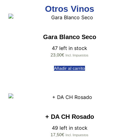
Otros Vinos
Gara Blanco Seco
47 left in stock
23,00
€
Incl. Impuestos
Añadir al carrito
+ DA CH Rosado
49 left in stock
17,50
€
Incl. Impuestos