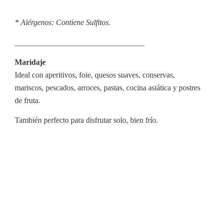
* Alérgenos: Contiene Sulfitos.
_________________________________
Maridaje
Ideal con aperitivos, foie, quesos suaves, conservas,
mariscos, pescados, arroces, pastas, cocina asiática y postres
de fruta.
También perfecto para disfrutar solo, bien frío.