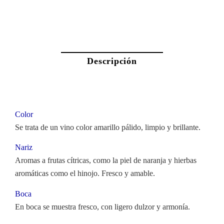
Descripción
Color
Se trata de un vino color amarillo pálido, limpio y brillante.
Nariz
Aromas a frutas cítricas, como la piel de naranja y hierbas
aromáticas como el hinojo. Fresco y amable.
Boca
En boca se muestra fresco, con ligero dulzor y armonía.