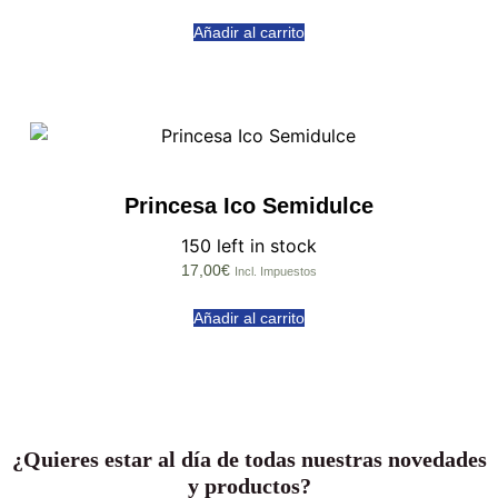
Añadir al carrito
Princesa Ico Semidulce
150 left in stock
17,00
€
Incl. Impuestos
Añadir al carrito
¿Quieres estar al día de todas nuestras novedades
y productos?