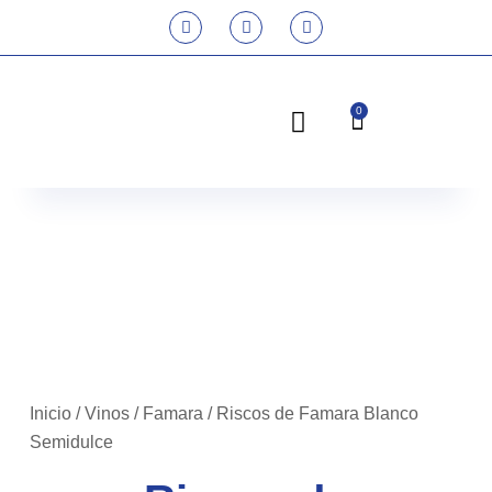
0
Inicio
/
Vinos
/
Famara
/ Riscos de Famara Blanco
Semidulce