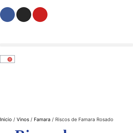
0
Inicio
/
Vinos
/
Famara
/ Riscos de Famara Rosado