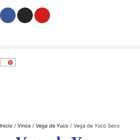
0
Inicio
/
Vinos
/
Vega de Yuco
/ Vega de Yuco Seco