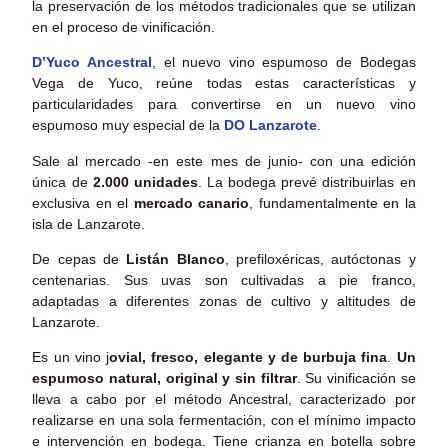
la preservación de los métodos tradicionales que se utilizan
en el proceso de vinificación.
D’Yuco Ancestral
, el nuevo vino espumoso de Bodegas
Vega de Yuco, reúne todas estas características y
particularidades para convertirse en un nuevo vino
espumoso muy especial de la
DO Lanzarote
.
Sale al mercado -en este mes de junio- con una edición
única de
2.000 unidades
. La bodega prevé distribuirlas en
exclusiva en el
mercado canario
, fundamentalmente en la
isla de Lanzarote.
De cepas de
Listán Blanco
, prefiloxéricas, autóctonas y
centenarias. Sus uvas son cultivadas a pie franco,
adaptadas a diferentes zonas de cultivo y altitudes de
Lanzarote.
Es un vino j
ovial, fresco, elegante y de burbuja fina
.
Un
espumoso natural, original y sin filtrar
. Su vinificación se
lleva a cabo por el método Ancestral, caracterizado por
realizarse en una sola fermentación, con el mínimo impacto
e intervención en bodega. Tiene crianza en botella sobre