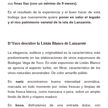
sus
finas lías (con un mínimo de 9 meses)
.
Es el resultado de la experiencia y el buen hacer de esta
bodega que nuevamente quiere
poner en valor el legado
y el rico patrimonio varietal de la isla de Lanzarote.
D’Yuco descubre la Listán Blanco de Lanzarote
La elegancia, sutileza y originalidad es la característica más
predominante en las elaboraciones de vinos espumosos de
Bodegas Vega de Yuco. En este espumoso de Listán Blanco
se aprecia el aspecto turbio, sin filtrar, característico de los
vinos naturales ancestrales. De color amarillo pálido.
En
nariz
encontramos buena intensidad aromática,
marcada en todo momento por notas frescas y limpias de
fruta fresca blanca, como manzana o pera, sobre un amplio
fondo de litchi y níspero maduro.
En
boca
, disfrutamos de una entrada dulce, con