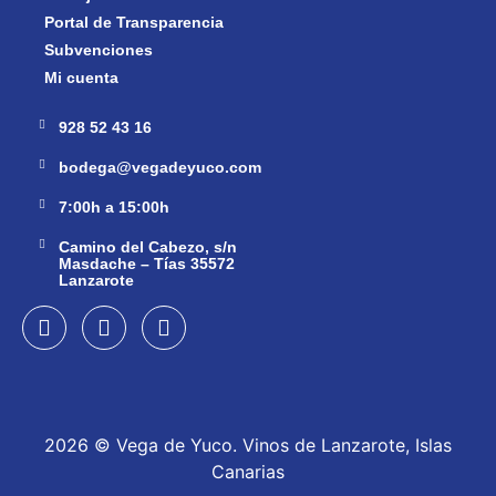
Portal de Transparencia
Subvenciones
Mi cuenta
928 52 43 16
bodega@vegadeyuco.com
7:00h a 15:00h
Camino del Cabezo, s/n
Masdache – Tías 35572
Lanzarote
2026 © Vega de Yuco. Vinos de Lanzarote, Islas
Canarias