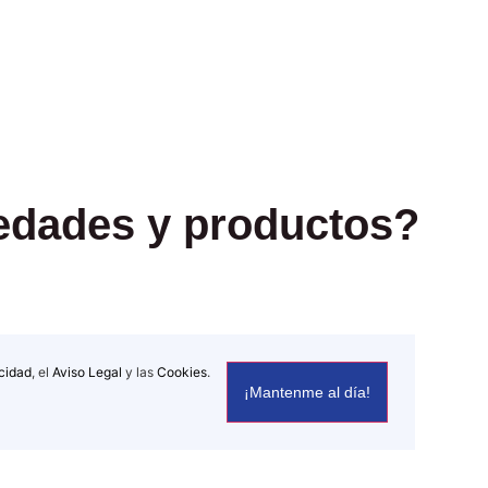
vedades y productos?
acidad
, el
Aviso Legal
y las
Cookies
.