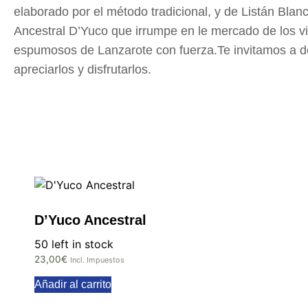
elaborado por el método tradicional, y de Listán Blan
Ancestral D’Yuco que irrumpe en le mercado de los v
espumosos de Lanzarote con fuerza.Te invitamos a de
apreciarlos y disfrutarlos.
D’Yuco Ancestral
50 left in stock
23,00
€
Incl. Impuestos
Añadir al carrito