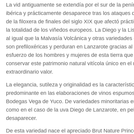
La vid antiguamente se extendía por el sur de la pení
ibérica y prácticamente desaparece tras los ataques 
de la filoxera de finales del siglo XIX que afectó prác
la totalidad de los viñedos europeos. La Diego y la Li
al igual que la Malvasía Volcánica y otras variedades d
son prefiloxéricas y perduran en Lanzarote gracias al
esfuerzo de los hombres y mujeres de esta tierra que
conservar este patrimonio natural vitícola único en e
extraordinario valor.
La elegancia, sutileza y originalidad es la característ
predominante en las elaboraciones de vinos espumo
Bodegas Vega de Yuco. De variedades minoritarias en 
como en el caso de la uva Diego de Lanzarote, en pel
desaparecer.
De esta variedad nace el apreciado Brut Nature Prin