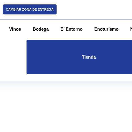
CAMBIAR ZONA DE ENTREGA
Vinos
Bodega
El Entorno
Enoturismo
Tienda