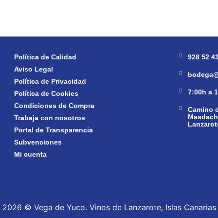
Política de Calidad
928 52 4
Aviso Legal
bodega@
Política de Privacidad
7:00h a 
Política de Cookies
Condiciones de Compra
Camino d
Masdache
Trabaja con nosotros
Lanzarot
Portal de Transparencia
Subvenciones
Mi cuenta
2026 © Vega de Yuco. Vinos de Lanzarote, Islas Canarias