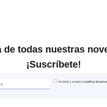
ía de todas nuestras no
¡Suscríbete!
He leído y acepto la
política de priv