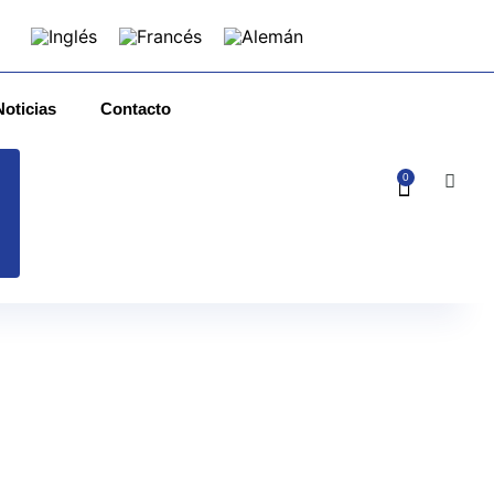
Noticias
Contacto
0