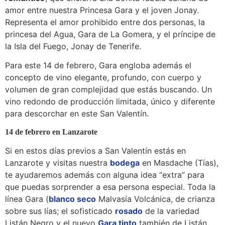
amor entre nuestra Princesa Gara y el joven Jonay.
Representa el amor prohibido entre dos personas, la
princesa del Agua, Gara de La Gomera, y el príncipe de
la Isla del Fuego, Jonay de Tenerife.
Para este 14 de febrero, Gara engloba además el
concepto de vino elegante, profundo, con cuerpo y
volumen de gran complejidad que estás buscando. Un
vino redondo de producción limitada, único y diferente
para descorchar en este San Valentín.
14 de febrero en Lanzarote
Si en estos días previos a San Valentín estás en
Lanzarote y visitas nuestra
bodega
en Masdache (Tías),
te ayudaremos además con alguna idea “extra” para
que puedas sorprender a esa persona especial. Toda la
línea Gara (
blanco seco
Malvasía Volcánica, de crianza
sobre sus lías; el sofisticado
rosado
de la variedad
Listán Negro y el nuevo
Gara tinto
también de Listán