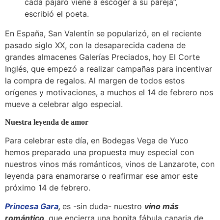
cada pájaro viene a escoger a su pareja”,
escribió el poeta.
En España, San Valentín se popularizó, en el reciente
pasado siglo XX, con la desaparecida cadena de
grandes almacenes Galerías Preciados, hoy El Corte
Inglés, que empezó a realizar campañas para incentivar
la compra de regalos. Al margen de todos estos
orígenes y motivaciones, a muchos el 14 de febrero nos
mueve a celebrar algo especial.
Nuestra leyenda de amor
Para celebrar este día, en Bodegas Vega de Yuco
hemos preparado una propuesta muy especial con
nuestros vinos más románticos, vinos de Lanzarote, con
leyenda para enamorarse o reafirmar ese amor este
próximo 14 de febrero.
Princesa Gara
,
es -sin duda- nuestro
vino más
romántico
, que encierra una bonita fábula canaria de