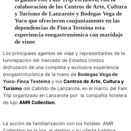
colaboración de los Centros de Arte, Cultura
y Turismo de Lanzarote y Bodegas Vega de
Yuco que ofrecieron conjuntamente en las
dependencias de Finca Testeina esta
experiencia enogastronómica con maridaje
de vinos
Los principales agentes de viaje y representantes de la
turorepación del mercado de Estados Unidos
disfrutaron de una completa y exclusiva experiencia
enogastroturística de la mano de
Bodegas Vega de
Yuco-Finca Testeina
y los
Centros de Arte, Cultura y
Turismo
del Cabildo de Lanzarote, en el marco del Fam
Trip organizado en Lanzarote por la compañía hotelera
de lujo
AMR Collection
.
La acción de familiarización con los hoteles AMR
Collection en la isla, el destino y su oferta turística