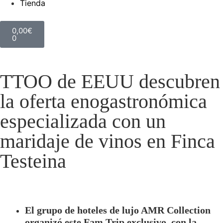
Tienda
0,00
€
0
TTOO de EEUU descubren
la oferta enogastronómica
especializada con un
maridaje de vinos en Finca
Testeina
El grupo de hoteles de lujo AMR Collection
organizó este Fam Trip exclusivo, con la