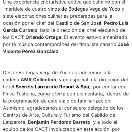
Una experiencia enoturística activa que culminó con el
maridaje de cuatro
vinos de Bodegas Vega de Yuco
y
siete elaboraciones culinarias preparadas para la
ocasión por el chef del
Castillo de San José
,
Pedro Luis
García Curbelo
, bajo la dirección del chef ejecutivo de
los CACT
Orlando Ortega
. El evento estuvo amenizado
por la música contemporánea del timplista canario
José
Vicente Pérez González
.
Desde Bodegas Vega de Yuco agradecemos a la
cadena
AMR Collection
, y en especial a la dirección del
hotel
Secrets Lanzarote Resort & Spa
, por contar con
Finca Testeina, como oferta complementaria, dentro de
la programación de este viaje de familiarización.
Asimismo, agradecemos al consejero delegado de los
Centros de Arte, Cultura y Turismo del Cabildo de
Lanzarote,
Benjamin Perdomo Barreto
, y a todo el
equipo de los CACT involucrado en esta acción, por